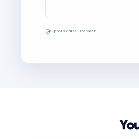
E-posta adresi istenmez.
You