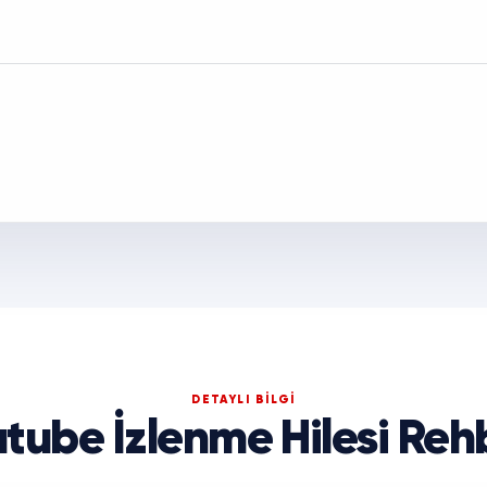
DETAYLI BİLGİ
tube İzlenme Hilesi Reh