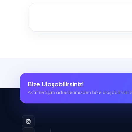
Bize Ulaşabilirsiniz!
Aktif iletişim adreslerimizden bize ulaşabilirsiniz