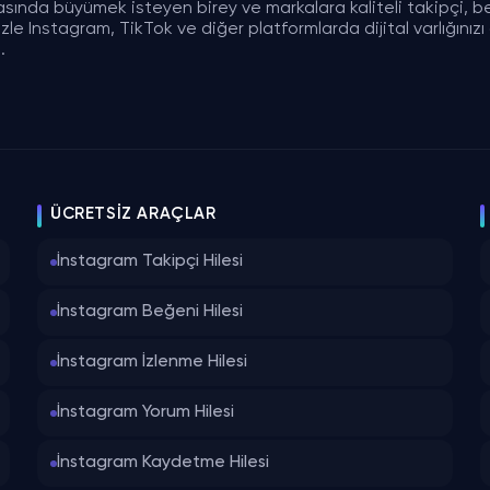
asında büyümek isteyen birey ve markalara kaliteli takipçi, b
e Instagram, TikTok ve diğer platformlarda dijital varlığınızı gü
.
ÜCRETSIZ ARAÇLAR
İnstagram Takipçi Hilesi
İnstagram Beğeni Hilesi
İnstagram İzlenme Hilesi
İnstagram Yorum Hilesi
İnstagram Kaydetme Hilesi