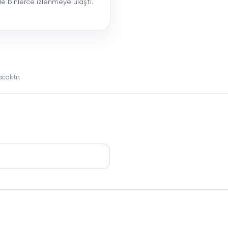
de binlerce izlenmeye ulaştı.
caktır.