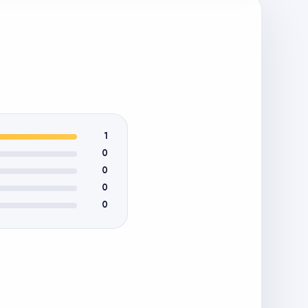
1
0
0
0
0