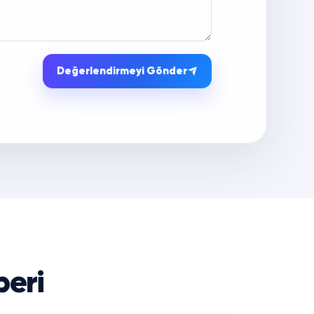
Değerlendirmeyi Gönder
beri