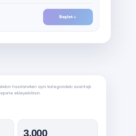
Başlat
alebin hazırlanırken aynı kategorideki avantajlı
sepete ekleyebilirsin.
3.000