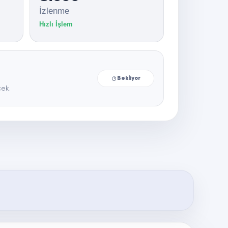
İzlenme
Hızlı İşlem
Bekliyor
cek.