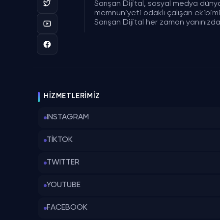
Sarışan Dijital, sosyal medya düny
memnuniyeti odaklı çalışan ekibimizl
Sarışan Dijital her zaman yanınızda
HIZMETLERIMIZ
INSTAGRAM
TİKTOK
TWITTER
YOUTUBE
FACEBOOK