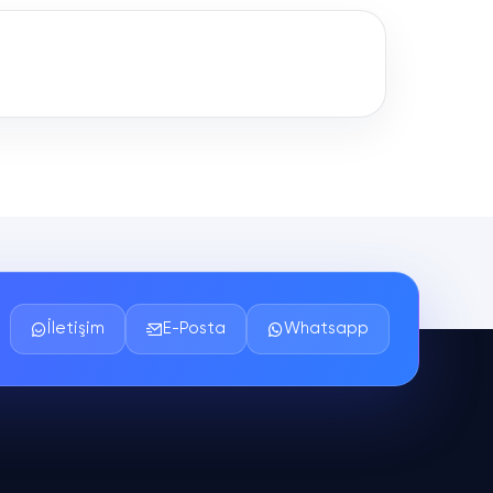
İletişim
E-Posta
Whatsapp