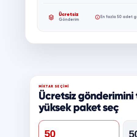
Ücretsiz
En fazla 50 adet g
Gönderim
MİKTAR SEÇİMİ
Ücretsiz gönderimini
yüksek paket seç
50
5