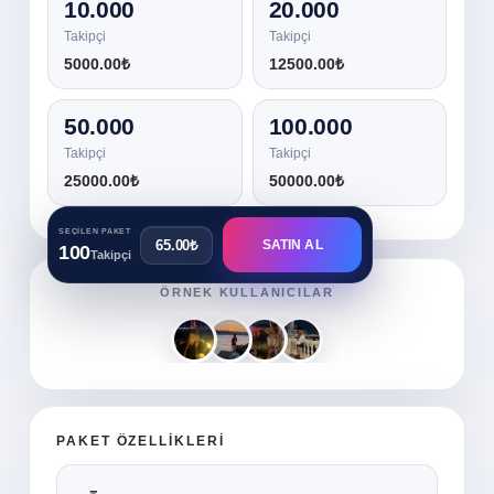
10.000
20.000
Takipçi
Takipçi
5000.00₺
12500.00₺
50.000
100.000
Takipçi
Takipçi
25000.00₺
50000.00₺
SEÇILEN PAKET
65.00₺
SATIN AL
100
Takipçi
ÖRNEK KULLANICILAR
PAKET ÖZELLİKLERİ