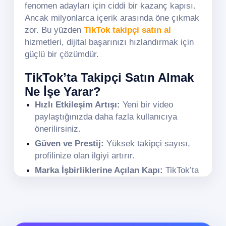
fenomen adayları için ciddi bir kazanç kapısı.
Ancak milyonlarca içerik arasında öne çıkmak
zor. Bu yüzden
TikTok takipçi satın al
hizmetleri, dijital başarınızı hızlandırmak için
güçlü bir çözümdür.
TikTok’ta Takipçi Satın Almak
Ne İşe Yarar?
Hızlı Etkileşim Artışı:
Yeni bir video
paylaştığınızda daha fazla kullanıcıya
önerilirsiniz.
Güven ve Prestij:
Yüksek takipçi sayısı,
profilinize olan ilgiyi artırır.
Marka İşbirliklerine Açılan Kapı:
TikTok’ta
takipçi sayısı, iş tekliflerinin en büyük
kriteridir.
En Çok Tercih Edilen Takipçi