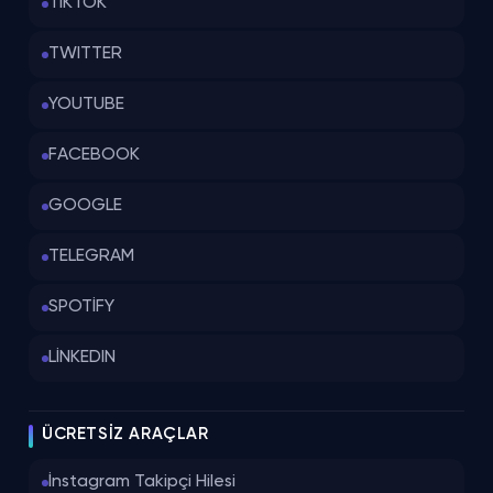
TİKTOK
TWITTER
YOUTUBE
FACEBOOK
GOOGLE
TELEGRAM
SPOTİFY
LİNKEDIN
ÜCRETSIZ ARAÇLAR
İnstagram Takipçi Hilesi