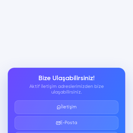
Bize Ulaşabilirsiniz!
Aktif iletişim adreslerimizden bize
ulaşabilirsiniz.
İletişim
E-Posta