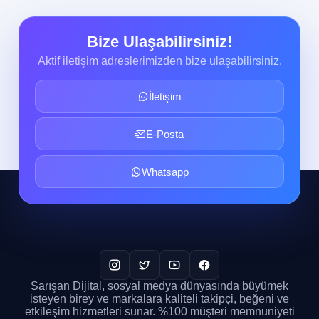
Bize Ulaşabilirsiniz!
Aktif iletişim adreslerimizden bize ulaşabilirsiniz.
İletişim
E-Posta
Whatsapp
Sarışan Dijital, sosyal medya dünyasında büyümek
isteyen birey ve markalara kaliteli takipçi, beğeni ve
etkileşim hizmetleri sunar. %100 müşteri memnuniyeti