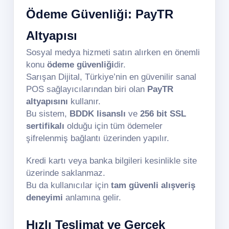
Ödeme Güvenliği: PayTR
Altyapısı
Sosyal medya hizmeti satın alırken en önemli
konu
ödeme güvenliği
dir.
Sarışan Dijital, Türkiye’nin en güvenilir sanal
POS sağlayıcılarından biri olan
PayTR
altyapısını
kullanır.
Bu sistem,
BDDK lisanslı
ve
256 bit SSL
sertifikalı
olduğu için tüm ödemeler
şifrelenmiş bağlantı üzerinden yapılır.
Kredi kartı veya banka bilgileri kesinlikle site
üzerinde saklanmaz.
Bu da kullanıcılar için
tam güvenli alışveriş
deneyimi
anlamına gelir.
Hızlı Teslimat ve Gerçek