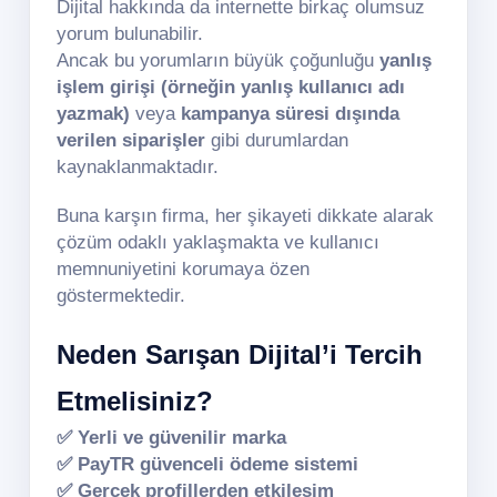
Dijital hakkında da internette birkaç olumsuz
yorum bulunabilir.
Ancak bu yorumların büyük çoğunluğu
yanlış
işlem girişi (örneğin yanlış kullanıcı adı
yazmak)
veya
kampanya süresi dışında
verilen siparişler
gibi durumlardan
kaynaklanmaktadır.
Buna karşın firma, her şikayeti dikkate alarak
çözüm odaklı yaklaşmakta ve kullanıcı
memnuniyetini korumaya özen
göstermektedir.
Neden Sarışan Dijital’i Tercih
Etmelisiniz?
✅ Yerli ve güvenilir marka
✅ PayTR güvenceli ödeme sistemi
✅ Gerçek profillerden etkileşim