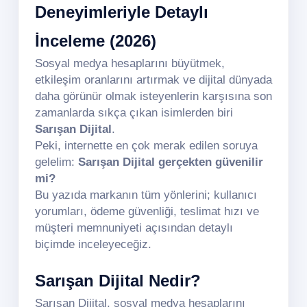
Deneyimleriyle Detaylı
İnceleme (2026)
Sosyal medya hesaplarını büyütmek,
etkileşim oranlarını artırmak ve dijital dünyada
daha görünür olmak isteyenlerin karşısına son
zamanlarda sıkça çıkan isimlerden biri
Sarışan Dijital
.
Peki, internette en çok merak edilen soruya
gelelim:
Sarışan Dijital gerçekten güvenilir
mi?
Bu yazıda markanın tüm yönlerini; kullanıcı
yorumları, ödeme güvenliği, teslimat hızı ve
müşteri memnuniyeti açısından detaylı
biçimde inceleyeceğiz.
Sarışan Dijital Nedir?
Sarışan Dijital, sosyal medya hesaplarını