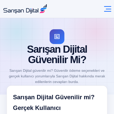
Sarışan Dijital
Güvenilir Mi?
Sarışan Dijital güvenilir mi? Güvenilir ödeme seçenekleri ve
gerçek kullanıcı yorumlarıyla Sarışan Dijital hakkında merak
edilenlerin cevapları burda.
Sarışan Dijital Güvenilir mi?
Gerçek Kullanıcı