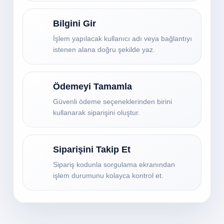
Bilgini Gir
2
İşlem yapılacak kullanıcı adı veya bağlantıyı
istenen alana doğru şekilde yaz.
Ödemeyi Tamamla
3
Güvenli ödeme seçeneklerinden birini
kullanarak siparişini oluştur.
Siparişini Takip Et
4
Sipariş kodunla sorgulama ekranından
işlem durumunu kolayca kontrol et.