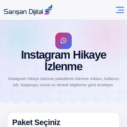
Instagram Hikaye
İzlenme
Instagram hikâye izlenme paketlerini izlenme miktarı, kullanıcı
adı, başlangıç süresi ve destek bilgilerine göre inceleyin.
Paket Seçiniz