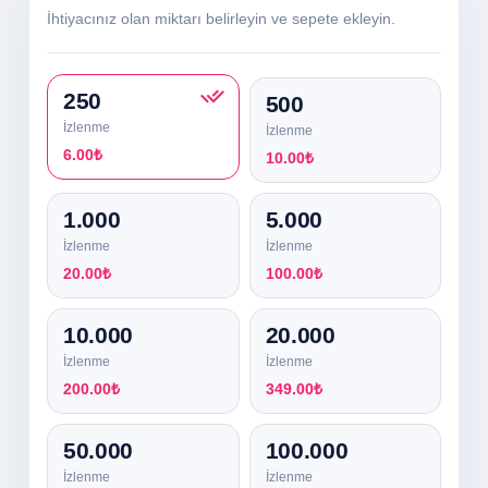
İhtiyacınız olan miktarı belirleyin ve sepete ekleyin.
250
500
İzlenme
İzlenme
6.00₺
10.00₺
1.000
5.000
İzlenme
İzlenme
20.00₺
100.00₺
10.000
20.000
İzlenme
İzlenme
200.00₺
349.00₺
50.000
100.000
İzlenme
İzlenme