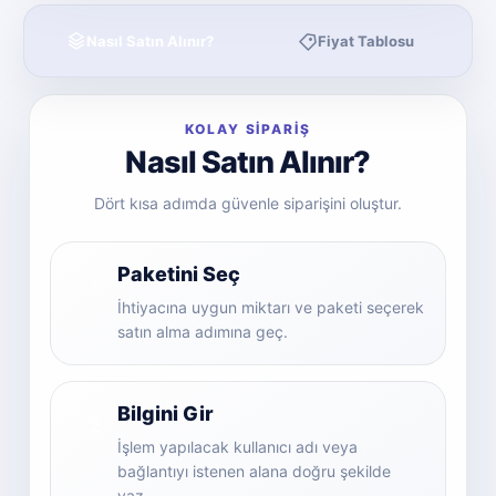
Nasıl Satın Alınır?
Fiyat Tablosu
KOLAY SİPARİŞ
Nasıl Satın Alınır?
Dört kısa adımda güvenle siparişini oluştur.
Paketini Seç
1
İhtiyacına uygun miktarı ve paketi seçerek
satın alma adımına geç.
Bilgini Gir
2
İşlem yapılacak kullanıcı adı veya
bağlantıyı istenen alana doğru şekilde
yaz.