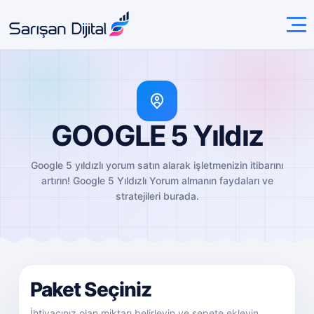
GOOGLE 5 Yıldız
Google 5 yıldızlı yorum satın alarak işletmenizin itibarını
artırın! Google 5 Yıldızlı Yorum almanın faydaları ve
stratejileri burada.
Paket Seçiniz
İhtiyacınız olan miktarı belirleyin ve sepete ekleyin.