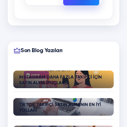
Son Blog Yazıları
INSTAGRAM DAHA FAZLA TAKIPÇI İÇIN
SATIN ALMA İPUÇLARI
TIKTOK TAKIPÇI SATIN ALMANIN EN İYI
YOLLARI