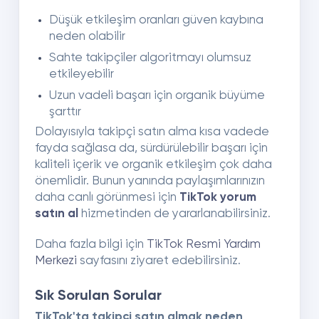
Düşük etkileşim oranları güven kaybına
neden olabilir
Sahte takipçiler algoritmayı olumsuz
etkileyebilir
Uzun vadeli başarı için organik büyüme
şarttır
Dolayısıyla takipçi satın alma kısa vadede
fayda sağlasa da, sürdürülebilir başarı için
kaliteli içerik ve organik etkileşim çok daha
önemlidir. Bunun yanında paylaşımlarınızın
daha canlı görünmesi için
TikTok yorum
satın al
hizmetinden de yararlanabilirsiniz.
Daha fazla bilgi için
TikTok Resmi Yardım
Merkezi
sayfasını ziyaret edebilirsiniz.
Sık Sorulan Sorular
TikTok'ta takipçi satın almak neden