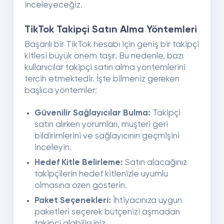
inceleyeceğiz.
TikTok Takipçi Satın Alma Yöntemleri
Başarılı bir TikTok hesabı için geniş bir takipçi
kitlesi büyük önem taşır. Bu nedenle, bazı
kullanıcılar takipçi satın alma yöntemlerini
tercih etmektedir. İşte bilmeniz gereken
başlıca yöntemler:
Güvenilir Sağlayıcılar Bulma:
Takipçi
satın alırken yorumları, müşteri geri
bildirimlerini ve sağlayıcının geçmişini
inceleyin.
Hedef Kitle Belirleme:
Satın alacağınız
takipçilerin hedef kitlenizle uyumlu
olmasına özen gösterin.
Paket Seçenekleri:
İhtiyacınıza uygun
paketleri seçerek bütçenizi aşmadan
takipçi alabilirsiniz.