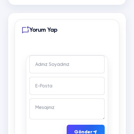
Yorum Yap
Adınız Soyadınız
E-Posta
Mesajınız
Gönder