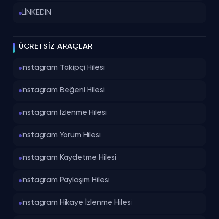
LİNKEDIN
ÜCRETSIZ ARAÇLAR
İnstagram Takipçi Hilesi
İnstagram Beğeni Hilesi
İnstagram İzlenme Hilesi
İnstagram Yorum Hilesi
İnstagram Kaydetme Hilesi
İnstagram Paylaşım Hilesi
İnstagram Hikaye İzlenme Hilesi