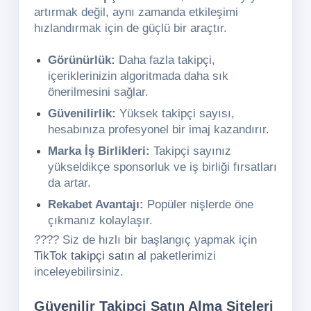
artırmak değil, aynı zamanda etkileşimi
hızlandırmak için de güçlü bir araçtır.
Görünürlük:
Daha fazla takipçi,
içeriklerinizin algoritmada daha sık
önerilmesini sağlar.
Güvenilirlik:
Yüksek takipçi sayısı,
hesabınıza profesyonel bir imaj kazandırır.
Marka İş Birlikleri:
Takipçi sayınız
yükseldikçe sponsorluk ve iş birliği fırsatları
da artar.
Rekabet Avantajı:
Popüler nişlerde öne
çıkmanız kolaylaşır.
???? Siz de hızlı bir başlangıç yapmak için
TikTok takipçi satın al
paketlerimizi
inceleyebilirsiniz.
Güvenilir Takipçi Satın Alma Siteleri