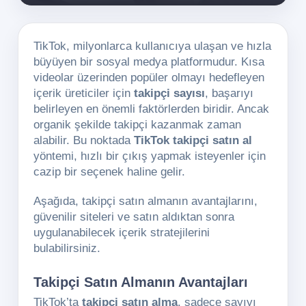
TikTok, milyonlarca kullanıcıya ulaşan ve hızla
büyüyen bir sosyal medya platformudur. Kısa
videolar üzerinden popüler olmayı hedefleyen
içerik üreticiler için
takipçi sayısı
, başarıyı
belirleyen en önemli faktörlerden biridir. Ancak
organik şekilde takipçi kazanmak zaman
alabilir. Bu noktada
TikTok takipçi satın al
yöntemi, hızlı bir çıkış yapmak isteyenler için
cazip bir seçenek haline gelir.
Aşağıda, takipçi satın almanın avantajlarını,
güvenilir siteleri ve satın aldıktan sonra
uygulanabilecek içerik stratejilerini
bulabilirsiniz.
Takipçi Satın Almanın Avantajları
TikTok’ta
takipçi satın alma
, sadece sayıyı