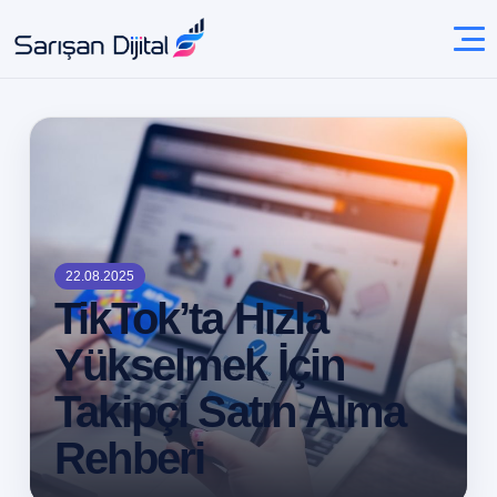
22.08.2025
TikTok’ta Hızla
Yükselmek İçin
Takipçi Satın Alma
Rehberi