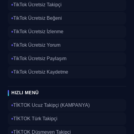
TikTok Ücretsiz Takipçi
TikTok Ücretsiz Beğeni
TikTok Ücretsiz İzlenme
TikTok Ücretsiz Yorum
TikTok Ücretsiz Paylaşım
TikTok Ücretsiz Kaydetme
HIZLI MENÜ
TİKTOK Ucuz Takipçi (KAMPANYA)
TİKTOK Türk Takipçi
TİKTOK Düşmeyen Takipçi