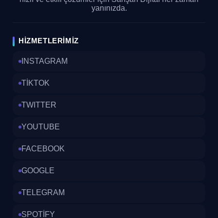
yanınızda.
HIZMETLERIMIZ
INSTAGRAM
TİKTOK
TWITTER
YOUTUBE
FACEBOOK
GOOGLE
TELEGRAM
SPOTİFY