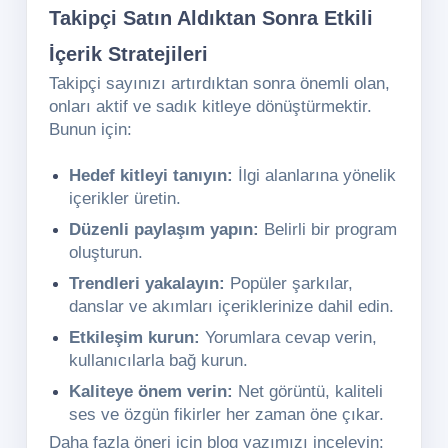
Takipçi Satın Aldıktan Sonra Etkili
İçerik Stratejileri
Takipçi sayınızı artırdıktan sonra önemli olan,
onları aktif ve sadık kitleye dönüştürmektir.
Bunun için:
Hedef kitleyi tanıyın:
İlgi alanlarına yönelik
içerikler üretin.
Düzenli paylaşım yapın:
Belirli bir program
oluşturun.
Trendleri yakalayın:
Popüler şarkılar,
danslar ve akımları içeriklerinize dahil edin.
Etkileşim kurun:
Yorumlara cevap verin,
kullanıcılarla bağ kurun.
Kaliteye önem verin:
Net görüntü, kaliteli
ses ve özgün fikirler her zaman öne çıkar.
Daha fazla öneri için blog yazımızı inceleyin: