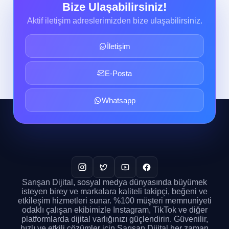
Bize Ulaşabilirsiniz!
Aktif iletişim adreslerimizden bize ulaşabilirsiniz.
İletişim
E-Posta
Whatsapp
Sarışan Dijital, sosyal medya dünyasında büyümek
isteyen birey ve markalara kaliteli takipçi, beğeni ve
etkileşim hizmetleri sunar. %100 müşteri memnuniyeti
odaklı çalışan ekibimizle Instagram, TikTok ve diğer
platformlarda dijital varlığınızı güçlendirin. Güvenilir,
hızlı ve etkili çözümler için Sarışan Dijital her zaman