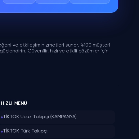
eğeni ve etkileşim hizmetleri sunar. %100 müşteri
çlendirin. Güvenilir, hızlı ve etkili çözümler için
HIZLI MENÜ
TİKTOK Ucuz Takipçi (KAMPANYA)
TİKTOK Türk Takipçi