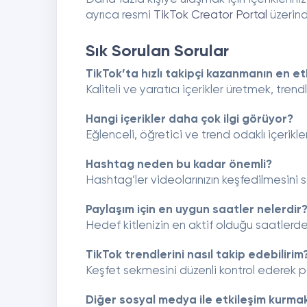
ayrıca resmi
TikTok Creator Portal
üzerind
Sık Sorulan Sorular
TikTok’ta hızlı takipçi kazanmanın en etk
Kaliteli ve yaratıcı içerikler üretmek, tre
Hangi içerikler daha çok ilgi görüyor?
Eğlenceli, öğretici ve trend odaklı içerikle
Hashtag neden bu kadar önemli?
Hashtag’ler videolarınızın keşfedilmesini 
Paylaşım için en uygun saatler nelerdir
Hedef kitlenizin en aktif olduğu saatlerde
TikTok trendlerini nasıl takip edebilirim
Keşfet sekmesini düzenli kontrol ederek pop
Diğer sosyal medya ile etkileşim kurmak