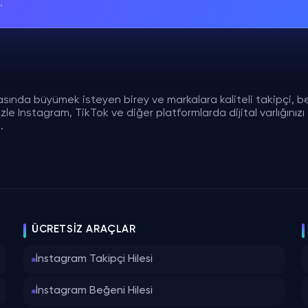
.
asında büyümek isteyen birey ve markalara kaliteli takipçi, b
e Instagram, TikTok ve diğer platformlarda dijital varlığınızı gü
.
ÜCRETSIZ ARAÇLAR
İnstagram Takipçi Hilesi
İnstagram Beğeni Hilesi