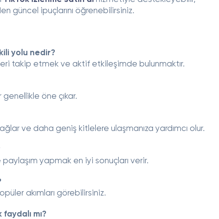
en güncel ipuçlarını öğrenebilirsiniz.
ili yolu nedir?
ndleri takip etmek ve aktif etkileşimde bulunmaktır.
r genellikle öne çıkar.
sağlar ve daha geniş kitlelere ulaşmanıza yardımcı olur.
?
 paylaşım yapmak en iyi sonuçları verir.
?
üler akımları görebilirsiniz.
 faydalı mı?