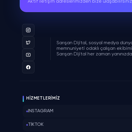
Aktif iletişim adreslerimizden bize ulaşabilirsiniz
Sarışan Dijital, sosyal medya düny
memnuniyeti odaklı çalışan ekibimizl
Sarışan Dijital her zaman yanınızda
HIZMETLERIMIZ
INSTAGRAM
TİKTOK