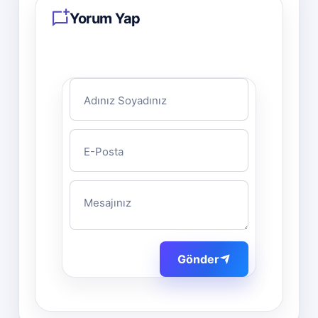
Yorum Yap
Adınız Soyadınız
E-Posta
Mesajınız
Gönder