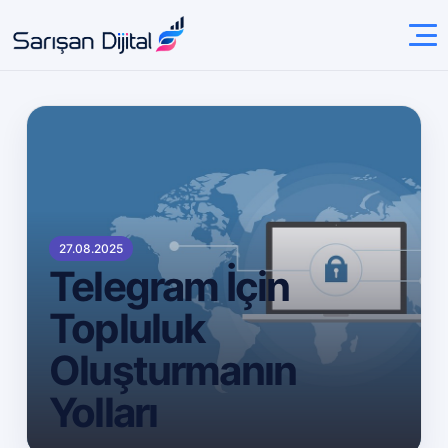
27.08.2025
Telegram İçin
Topluluk
Oluşturmanın
Yolları