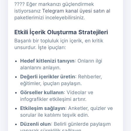
???? Eğer markanızı güçlendirmek
istiyorsanız
Telegram kanal üyesi satın al
paketlerimizi inceleyebilirsiniz.
Etkili İçerik Oluşturma Stratejileri
Başarılı bir topluluk için içerik, en kritik
unsurdur. İşte ipuçları:
Hedef kitlenizi tanıyın
: Onların ilgi
alanlarını anlayın.
Değerli içerikler üretin
: Rehberler,
eğitimler, ipuçları paylaşın.
Görseller kullanın
: Videolar ve
infografikler etkileşimi artırır.
Etkileşim sağlayın
: Anketler, quizler ve
sorular ile katılımı teşvik edin.
Düzenli olun
: Belirli günlerde paylaşım
yaparak süreklilik sağlayın.