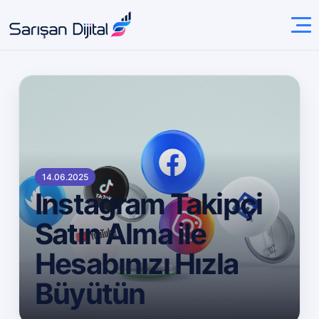
14.06.2025
Instagram Takipçi
Satın Alma ile
Hesabınızı Hızla
Büyütün