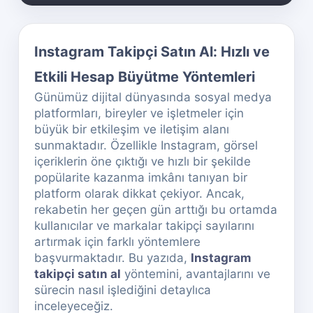
Instagram Takipçi Satın Al: Hızlı ve
Etkili Hesap Büyütme Yöntemleri
Günümüz dijital dünyasında sosyal medya
platformları, bireyler ve işletmeler için
büyük bir etkileşim ve iletişim alanı
sunmaktadır. Özellikle Instagram, görsel
içeriklerin öne çıktığı ve hızlı bir şekilde
popülarite kazanma imkânı tanıyan bir
platform olarak dikkat çekiyor. Ancak,
rekabetin her geçen gün arttığı bu ortamda
kullanıcılar ve markalar takipçi sayılarını
artırmak için farklı yöntemlere
başvurmaktadır. Bu yazıda,
Instagram
takipçi satın al
yöntemini, avantajlarını ve
sürecin nasıl işlediğini detaylıca
inceleyeceğiz.