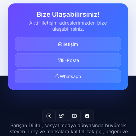
Bize Ulaşabilirsiniz!
Aktif iletişim adreslerimizden bize
ulaşabilirsiniz.
İletişim
E-Posta
Whatsapp
Sarışan Dijital, sosyal medya dünyasında büyümek
isteyen birey ve markalara kaliteli takipçi, beğeni ve