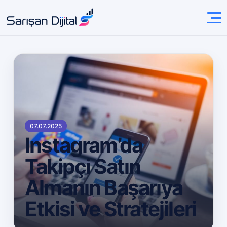
07.07.2025
Instagram’da
Takipçi Satın
Almanın Başarıya
Etkisi ve Stratejileri