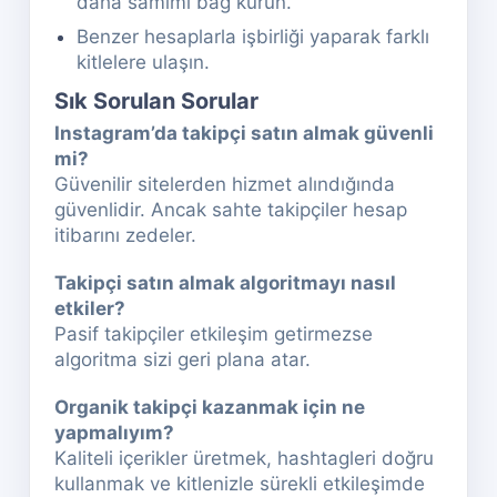
daha samimi bağ kurun.
Benzer hesaplarla işbirliği yaparak farklı
kitlelere ulaşın.
Sık Sorulan Sorular
Instagram’da takipçi satın almak güvenli
mi?
Güvenilir sitelerden hizmet alındığında
güvenlidir. Ancak sahte takipçiler hesap
itibarını zedeler.
Takipçi satın almak algoritmayı nasıl
etkiler?
Pasif takipçiler etkileşim getirmezse
algoritma sizi geri plana atar.
Organik takipçi kazanmak için ne
yapmalıyım?
Kaliteli içerikler üretmek, hashtagleri doğru
kullanmak ve kitlenizle sürekli etkileşimde