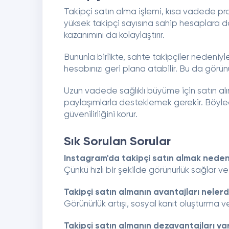
Takipçi satın alma işlemi, kısa vadede prof
yüksek takipçi sayısına sahip hesaplara 
kazanımını da kolaylaştırır.
Bununla birlikte, sahte takipçiler nedeniyl
hesabınızı geri plana atabilir. Bu da görü
Uzun vadede sağlıklı büyüme için satın alına
paylaşımlarla desteklemek gerekir. Böylec
güvenilirliğini korur.
Sık Sorulan Sorular
Instagram'da takipçi satın almak neden
Çünkü hızlı bir şekilde görünürlük sağlar ve
Takipçi satın almanın avantajları nelerd
Görünürlük artışı, sosyal kanıt oluşturma ve 
Takipçi satın almanın dezavantajları va