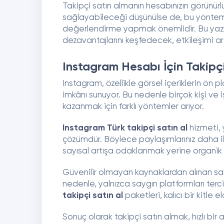
Takipçi satın almanın hesabınızın görünür
sağlayabileceği düşünülse de, bu yöntemin 
değerlendirme yapmak önemlidir. Bu yazıd
dezavantajlarını keşfedecek, etkileşimi art
Instagram Hesabı İçin Takipç
Instagram, özellikle görsel içeriklerin ön
imkânı sunuyor. Bu nedenle birçok kişi ve 
kazanmak için farklı yöntemler arıyor.
Instagram Türk takipçi satın al
hizmeti, 
çözümdür. Böylece paylaşımlarınız daha ilg
sayısal artışa odaklanmak yerine organi
Güvenilir olmayan kaynaklardan alınan sahte
nedenle, yalnızca saygın platformları ter
takipçi satın al
paketleri, kalıcı bir kitle 
Sonuç olarak takipçi satın almak, hızlı bi