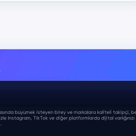
.
asında büyümek isteyen birey ve markalara kaliteli takipçi, b
e Instagram, TikTok ve diğer platformlarda dijital varlığınızı gü
.