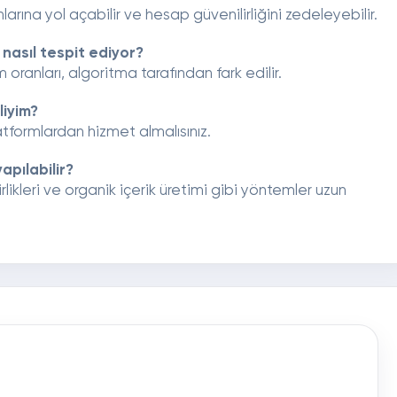
larına yol açabilir ve hesap güvenilirliğini zedeleyebilir.
 nasıl tespit ediyor?
oranları, algoritma tarafından fark edilir.
liyim?
atformlardan hizmet almalısınız.
apılabilir?
irlikleri ve organik içerik üretimi gibi yöntemler uzun