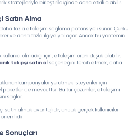
k stratejileriyle birleştirildiğinde daha etkili olabilir.
çi Satın Alma
a daha fazla etkileşim sağlama potansiyeli sunar. Çünkü
 çeker ve daha fazla ilgiye yol açar. Ancak bu yöntemin
kullanıcı olmadığı için, etkileşim oranı düşük olabilir.
nik takipçi satın al
seçeneğini tercih etmek, daha
aklanan kampanyalar yürütmek isteyenler için
l paketler de mevcuttur. Bu tür çözümler, etkileşimi
ını sağlar.
i satın almak avantajlıdır, ancak gerçek kullanıcıları
 önemlidir.
ve Sonuçları