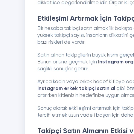
dikkatlice değerlendirilmelidir. Organik içeri
Etkileşimi Artırmak İçin Takip
Bir hesaba takipçi satın almak ilk bakışt
yüksek takipçi sayısı, insanların dikkatini
bazı riskleri de vardır.
Satın alınan takipçilerin büyük kısmı gerçek 
Bunun önüne geçmek için
Instagram orga
sağlıklı sonuçlar getirir.
Ayrıca kadın veya erkek hedef kitleye od
Instagram erkek takipçi satın al
gibi öze
artırırken kitlenizin hedefinize uygun olmas
Sonuç olarak etkileşimi artırmak için takipç
tercih etmek uzun vadeli başarı için daha
Takipçi Satın Almanın Etkisi 