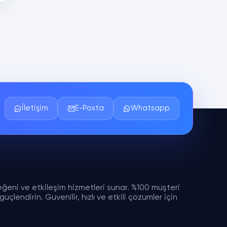
İletişim
E-Posta
Whatsapp
eğeni ve etkileşim hizmetleri sunar. %100 müşteri
çlendirin. Güvenilir, hızlı ve etkili çözümler için