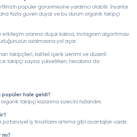
ilinizin popüler görünmesine yardımcı olabilir. İnsanlar
daha fazla güven duyar ve bu durum organik takipçi
e etkileşim oranınız düşük kalırsa, Instagram algoritması
nürlüğünüzün azalmasına yol açar.
n takipçileri, kaliteli içerik üretimi ve düzenli
e takipçi sayınız yükselirken, hesabınız da
 popüler hale geldi?
 organik takipçi kazanma sürecini hızlandırır.
ir?
potansiyel iş fırsatlarını artırma gibi avantajları vardır.
r mı?