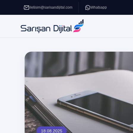
iletisim@sarisandijital.com
Whatsapp
18.08.2025