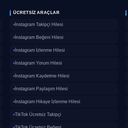
ÜCRETSIZ ARAÇLAR
İnstagram Takipçi Hilesi
İnstagram Beğeni Hilesi
İnstagram İzlenme Hilesi
İnstagram Yorum Hilesi
İnstagram Kaydetme Hilesi
İnstagram Paylaşım Hilesi
İnstagram Hikaye İzlenme Hilesi
TikTok Ücretsiz Takipçi
TikTok Ücretsiz Beğeni