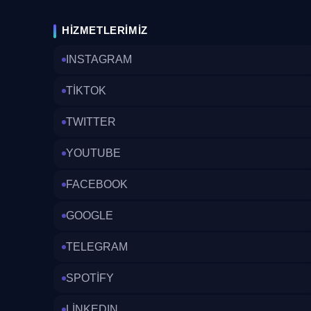
HIZMETLERIMIZ
INSTAGRAM
TİKTOK
TWITTER
YOUTUBE
FACEBOOK
GOOGLE
TELEGRAM
SPOTİFY
LİNKEDIN