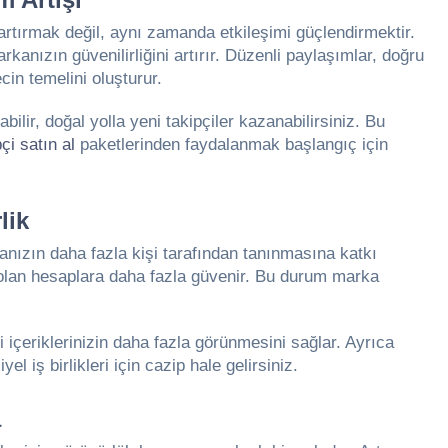
artırmak değil, aynı zamanda etkileşimi güçlendirmektir.
anızın güvenilirliğini artırır. Düzenli paylaşımlar, doğru
cin temelini oluşturur.
bilir, doğal yolla yeni takipçiler kazanabilirsiniz. Bu
çi satın al
paketlerinden faydalanmak başlangıç için
lik
nızın daha fazla kişi tarafından tanınmasına katkı
si olan hesaplara daha fazla güvenir. Bu durum marka
i içeriklerinizin daha fazla görünmesini sağlar. Ayrıca
el iş birlikleri için cazip hale gelirsiniz.
a