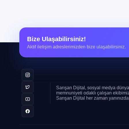
Bize Ulaşabilirsiniz!
Aktif iletişim adreslerimizden bize ulaşabilirsiniz.
Sarışan Dijital, sosyal medya dünya
memnuniyeti odaklı çalışan ekibimizle
Sarışan Dijital her zaman yanınızda