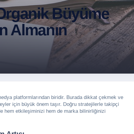
 Organik Büyüme
ın Almanın
dya platformlarından biridir. Burada dikkat çekmek ve
eyler için büyük önem taşır. Doğru stratejilerle takipçi
e hem etkileşiminizi hem de marka bilinirliğinizi
m Artışı